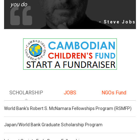
you do
- Steve Jobs
SCHOLARSHIP
JOBS
NGOs Fund
World Bank's Robert S. McNamara Fellowships Program (RSMFP)
Japan/World Bank Graduate Scholarship Program