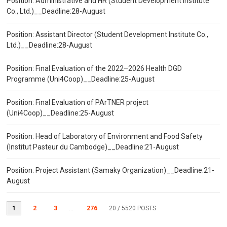
Position: Administrative and HR (Student Development Institute
Co., Ltd.)__Deadline:28-August
Position: Assistant Director (Student Development Institute Co.,
Ltd.)__Deadline:28-August
Position: Final Evaluation of the 2022–2026 Health DGD
Programme (Uni4Coop)__Deadline:25-August
Position: Final Evaluation of PArTNER project
(Uni4Coop)__Deadline:25-August
Position: Head of Laboratory of Environment and Food Safety
(Institut Pasteur du Cambodge)__Deadline:21-August
Position: Project Assistant (Samaky Organization)__Deadline:21-
August
1
2
3
...
276
20
/ 5520 POSTS