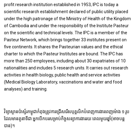
profit research institution established in 1953, IPC is today a
scientific research establishment declared of public utility placed
under the high patronage of the Ministry of Health of the Kingdom
of Cambodia and under the responsibility of the Institute Pasteur
on the scientific and technical levels. The IPC is a member of the
Pasteur Network, which brings together 33 institutes present on
five continents. It shares the Pasteurian values and the ethical
charter to which the Pasteur Institutes are bound. The IPC has
more than 250 employees, including about 30 expatriates of 10
nationalities and includes 5 research units. It carries out research
activities in health biology, public health and service activities
(Medical Biology Laboratory, vaccinations and water and food
analyses) and training.
វិទ្យាស្ថានប៉ាស្ទ័រកម្ពុជាកំពុងត្រូវការជ្រើសរើសបុគ្គលិកបំពេញការងារពេញម៉ោង ១ រូប​
ដែលមានតួនាទីជា អ្នកបើកបរ​ សម្រាប់កិច្ចសន្យាការងារ​​​រយៈពេលមួយឆ្នាំ(អាចបន្ត
បាន)។