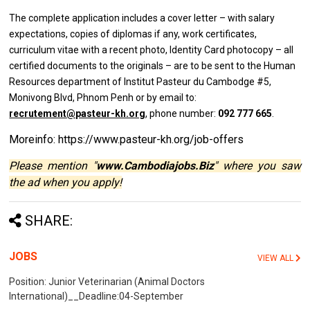
The complete application includes a cover letter – with salary
expectations, copies of diplomas if any, work certificates,
curriculum vitae with a recent photo, Identity Card photocopy – all
certified documents to the originals – are to be sent to the Human
Resources department of Institut Pasteur du Cambodge #5,
Monivong Blvd, Phnom Penh or by email to:
recrutement@pasteur-kh.org
, phone number:
092 777 665
.
Moreinfo: https://www.pasteur-kh.org/job-offers
Please mention "
www.Cambodiajobs.Biz
" where you saw
the ad when you apply!
SHARE:
JOBS
VIEW ALL
Position: Junior Veterinarian (Animal Doctors
International)__Deadline:04-September