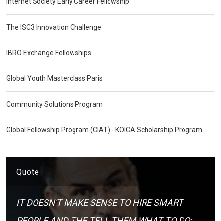
Internet Society Early Career Fellowship
The ISC3 Innovation Challenge
IBRO Exchange Fellowships
Global Youth Masterclass Paris
Community Solutions Program
Global Fellowship Program (CIAT) - KOICA Scholarship Program
Quote
IT DOESN'T MAKE SENSE TO HIRE SMART
PEOPLE AND THE TELL THEM WHAT TO DO;